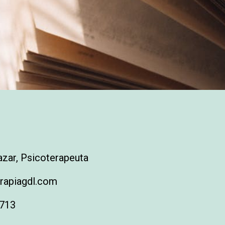
zar, Psicoterapeuta
rapiagdl.com
6713