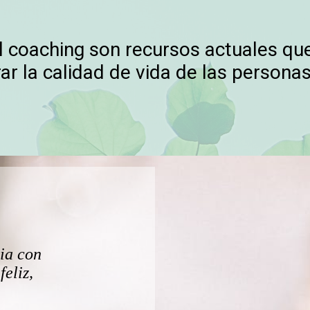
el coaching son recursos actuales q
ar la calidad de vida de las personas 
pia con
eliz,