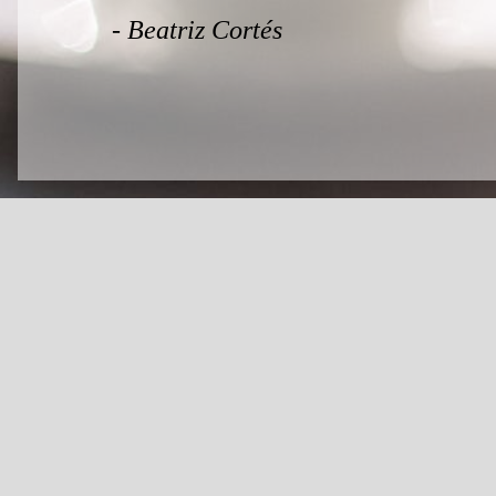
- Beatriz Cortés