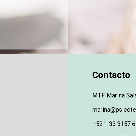
Contacto
MTF Marina Sala
marina@psicote
+52 1 33 3157 