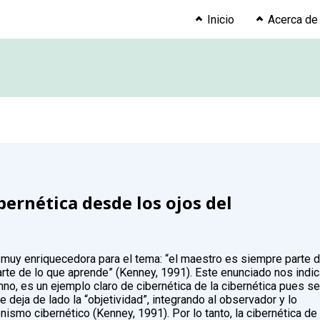
Inicio
Acerca de
ibernética desde los ojos del
n muy enriquecedora para el tema: “el maestro es siempre parte d
rte de lo que aprende” (Kenney, 1991). Este enunciado nos indi
mno, es un ejemplo claro de cibernética de la cibernética pues s
e deja de lado la “objetividad”, integrando al observador y lo
nismo cibernético (Kenney, 1991). Por lo tanto, la cibernética de 