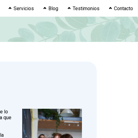
Servicios
Blog
Testimonios
Contacto
e lo
ca que
e
la